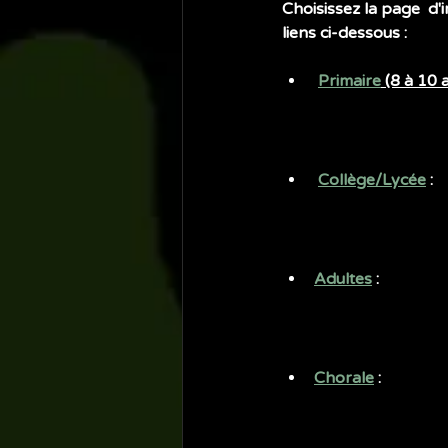
Choisissez la page  d'
liens ci-dessous :  
Primaire
 (8 à 10 
Collège/Lycée
 :
Adultes
 :
Chorale
 :