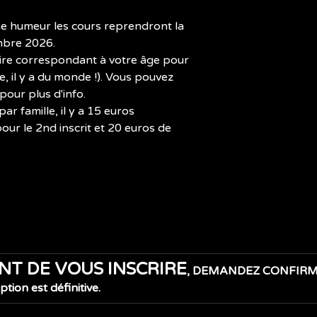
sur 5.
ne humeur les cours reprendront la 
mbre 2026.
ire correspondant à votre âge pour 
te, il y a du monde !). Vous pouvez 
 pour plus d'info.
par famille, il y a 15 euros 
ur le 2nd inscrit et 20 euros de 
NT DE VOUS INSCRIRE
, DEMANDEZ CONFIRM
iption est définitive.