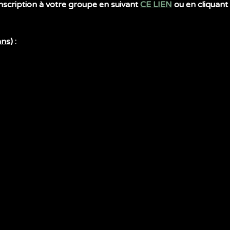
inscription à votre groupe en suivant 
CE LIEN
 ou en cliquant 
ans)
 :