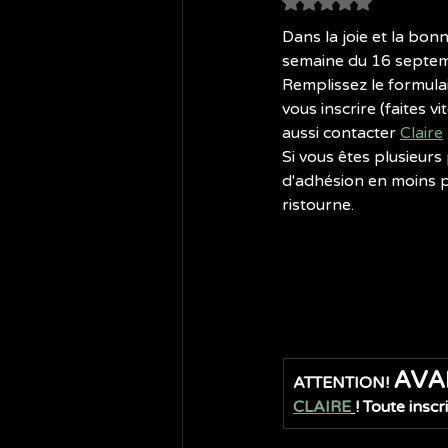
Noté NaN étoiles 
Dans la joie et la bon
semaine du 16 septe
Remplissez le formula
vous inscrire (faites vi
aussi contacter 
Claire
Si vous êtes plusieurs 
d'adhésion en moins po
ristourne.
AVA
ATTENTION! 
CLAIRE
! Toute inscr