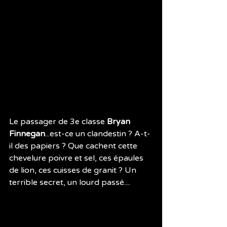
Le passager de 3e classe 
Bryan 
Finnegan
...est-ce un clandestin ? A-t-
il des papiers ? Que cachent cette 
chevelure poivre et sel, ces épaules 
de lion, ces cuisses de granit ? Un 
terrible secret, un lourd passé....