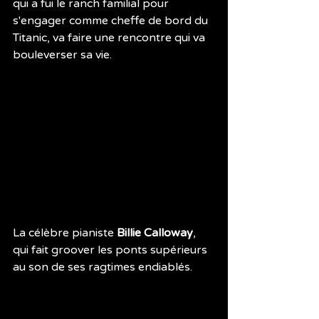
qui a fui le ranch familial pour 
s'engager comme cheffe de bord du 
Titanic, va faire une rencontre qui va 
bouleverser sa vie.
La célèbre pianiste 
Billie Calloway
, 
qui fait groover les ponts supérieurs 
au son de ses ragtimes endiablés. 