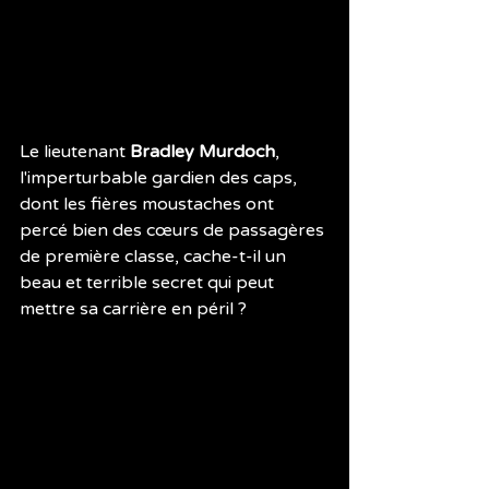
Le lieutenant 
Bradley Murdoch
, 
l'imperturbable gardien des caps, 
dont les fières moustaches ont 
percé bien des cœurs de passagères 
de première classe, cache-t-il un 
beau et terrible secret qui peut 
mettre sa carrière en péril ?