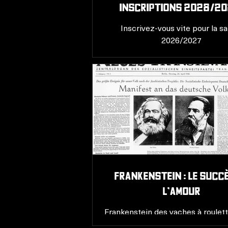
Inscriptions 2026/202
Inscrivez-vous vite pour la s
2026/2027
Frankenstein : LE SUCC
L'AMOUR
Frankenstein des vaches à roulette
une de la presse