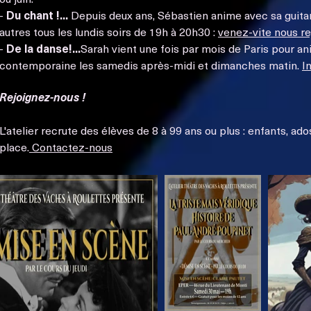
-
Du chant !...
Depuis deux ans, Sébastien anime avec sa guit
autres tous les lundis soirs de 19h à 20h30 :
venez-vite nous re
-
De la danse!...
Sarah vient une fois par mois de Paris pour a
contemporaine les samedis après-midi et dimanches matin.
I
Rejoignez-nous !
L'atelier recrute des élèves de 8 à 99 ans ou plus : enfants, ado
place.
Contactez-nous