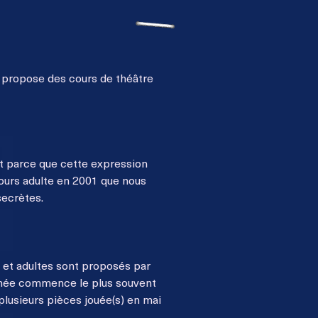
propose des
cours de théâtre
st parce que cette expression
ours adulte en 2001 que nous
secrètes.
s et adultes sont proposés par
année commence le plus souvent
 plusieurs pièces jouée(s) en mai