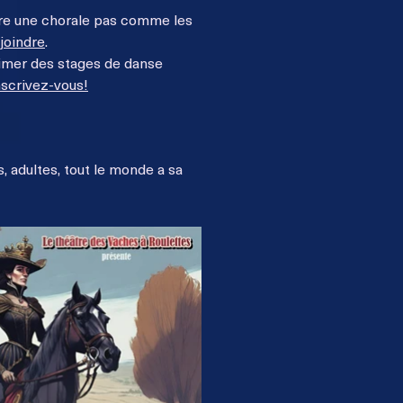
are une chorale pas comme les
joindre
.
nimer des stages de danse
nscrivez-vous!
s, adultes, tout le monde a sa