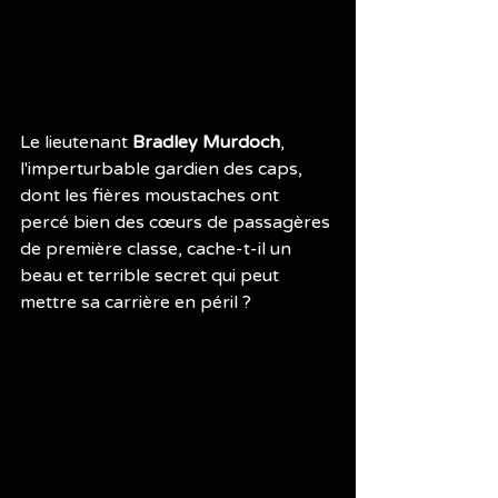
Le lieutenant 
Bradley Murdoch
, 
l'imperturbable gardien des caps, 
dont les fières moustaches ont 
percé bien des cœurs de passagères 
de première classe, cache-t-il un 
beau et terrible secret qui peut 
mettre sa carrière en péril ?