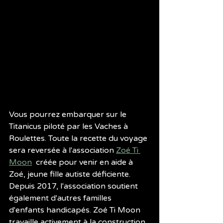
Vous pourrez embarquer sur le 
Titanicus piloté par les Vaches à 
Roulettes. Toute la recette du voyage 
sera reversée à l'association 
Zoé Ti 
Moon
  créée pour venir en aide à 
Zoé, jeune fille autiste déficiente. 
Depuis 2017, l'association soutient 
également d'autres familles 
d'enfants handicapés. Zoé Ti Moon 
travaille activement à la construction 