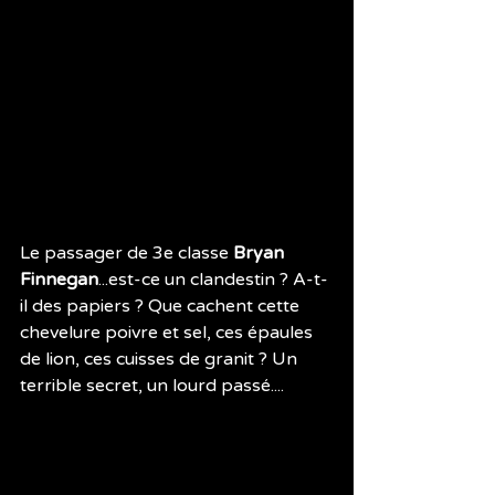
Le passager de 3e classe 
Bryan 
Finnegan
...est-ce un clandestin ? A-t-
il des papiers ? Que cachent cette 
chevelure poivre et sel, ces épaules 
de lion, ces cuisses de granit ? Un 
terrible secret, un lourd passé....